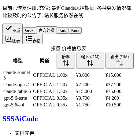
目前已恢复注册, 充值; 最近Claude风控期间, 各种突发情况都
比较及时的公告了, 站长服务依然在线
按量
Grok
官方外接
Kiro
Kimi
图表
表格
按量
价格信息表
倍率
输入 (/1M)
输出 (/1M)
模型
渠道
claude-sonnet-
OFFICIAL
1.00x
¥3.000
¥15.000
5
claude-opus-5
OFFICIAL
1.50x
¥7.500
¥37.500
claude-fable-5
OFFICIAL
1.50x
¥15.000
¥75.000
gpt-5.6-terra
OFFICIAL
0.35x
¥0.700
¥4.200
gpt-5.6-sol
OFFICIAL
0.35x
¥1.750
¥10.500
SSSAiCode
文档完善