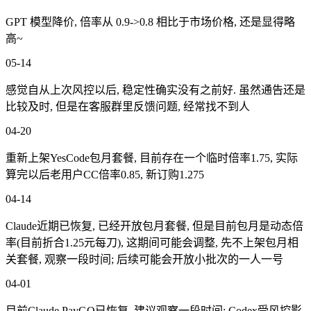
GPT 模型降价, 倍率从 0.9->0.8 相比于市场价格, 还是显得略
高~
05-14
感觉自从上次风控以后, 稳定性确实没有之前好. 虽然通告还是
比较及时, 但是在客服群里反馈问题, 经常找不到人
04-20
重新上架YesCode包月套餐, 目前存在一个临时倍率1.75, 实际
算完以后老用户CC倍率0.85, 新订购1.275
04-14
Claude近期已恢复, 已经开放包月套餐, 但是目前包月是动态倍
率(目前折合1.25元每刀), 这期间可能会调整, 先不上架包月相
关套餐, 观察一段时间; 后续可能会开放小批次的一人一号
04-01
目前Claude PayGO已恢复, 建议观察一段时间; Codex受风控影