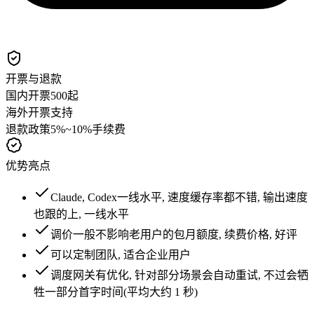
开票与退款
国内开票
500起
海外开票
支持
退款政策
5%~10%手续费
优势亮点
Claude, Codex一线水平, 速度缓存率都不错, 输出速度
也跟的上, 一线水平
调价一般不影响老用户的包月额度, 续费价格, 好评
可以定制团队, 适合企业用户
调度网关有优化, 针对部分场景会自动重试, 不过会牺
牲一部分首字时间(平均大约 1 秒)