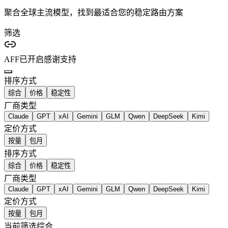
聚合全球主流模型，找到最适合您的稳定路由方案
筛选
AFF已开启
感谢支持
排序方式
综合
价格
稳定性
厂商类型
Claude
GPT
xAI
Gemini
GLM
Qwen
DeepSeek
Kimi
定价方式
按量
包月
排序方式
综合
价格
稳定性
厂商类型
Claude
GPT
xAI
Gemini
GLM
Qwen
DeepSeek
Kimi
定价方式
按量
包月
当前筛选
综合