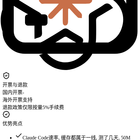
开票与退款
国内开票
-
海外开票
支持
退款政策
仅限按量5%手续费
优势亮点
Claude Code速率, 缓存都属于一线, 测了几天, 50M