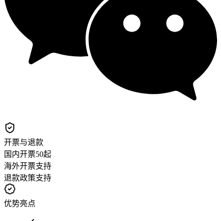
开票与退款
国内开票
50起
海外开票
支持
退款政策
支持
优势亮点