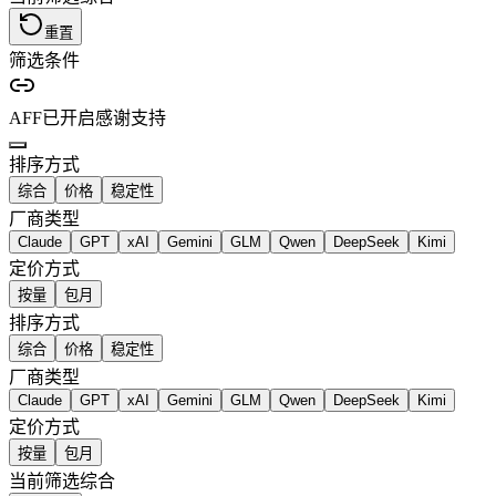
重置
筛选条件
AFF已开启
感谢支持
排序方式
综合
价格
稳定性
厂商类型
Claude
GPT
xAI
Gemini
GLM
Qwen
DeepSeek
Kimi
定价方式
按量
包月
排序方式
综合
价格
稳定性
厂商类型
Claude
GPT
xAI
Gemini
GLM
Qwen
DeepSeek
Kimi
定价方式
按量
包月
当前筛选
综合