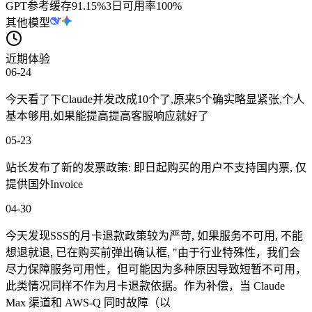
GPT
参考缓存
91.15
%
3日可用率
100%
其他模型
近期体验
06-24
今天看了下Claude并发改成10个了,原来5个确实略显紧张,个人
基本够用,如果能提高提高客服响应就好了
05-23
站长发布了新的发票政策: 即日起购买的用户不支持国内票, 仅
提供国外Invoice
04-30
今天发现SSS的月卡退款政策较为严苛, 如果服务不可用, 不能
想退就退, 已在购买前弹出确认框, "由于行业特殊性，我们会
尽力保障服务可用性，但可能因为多种原因导致短暂不可用，
此类情况同样不作为月卡退款依据。作为补偿，当 Claude
Max 渠道和 AWS-Q 同时故障（以