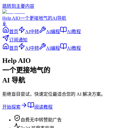
跳转到主要内容
Help
AIO
一个更接地气的AI导航
🏮
首页
AI中转
AI编程
AI教程
订阅通知
首页
AI中转
AI编程
AI教程
Help AIO
一个更接地气的
AI 导航
拒绝盲目尝试，快速定位最适合您的 AI 解决方案。
开始探索
阅读教程
自费无中转赞助广告