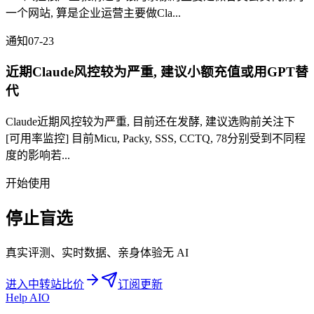
一个网站, 算是企业运营主要做Cla...
通知
07-23
近期Claude风控较为严重, 建议小额充值或用GPT替
代
Claude近期风控较为严重, 目前还在发酵, 建议选购前关注下
[可用率监控] 目前Micu, Packy, SSS, CCTQ, 78分别受到不同程
度的影响若...
开始使用
停止盲选
真实评测、实时数据、亲身体验无 AI
进入中转站比价
订阅更新
Help AIO