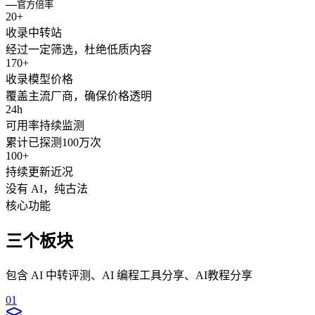
—
官方倍率
20
+
收录中转站
经过一定筛选，杜绝低质内容
170
+
收录模型价格
覆盖主流厂商，确保价格透明
24
h
可用率持续监测
累计已探测100万次
100
+
持续更新近况
没有 AI，纯古法
核心功能
三个板块
包含 AI 中转评测、AI 编程工具分享、AI教程分享
0
1