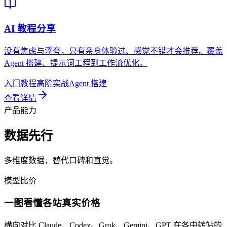
AI 教程分享
没有焦虑与浮夸，只有亲身体验过、感觉不错才会推荐。覆盖
Agent 搭建、提示词工程到工作流优化。
入门教程
高阶实战
Agent 搭建
查看详情
产品能力
数据先行
多维度数据，替代口碑和直觉。
模型比价
一图看懂各站真实价格
横向对比 Claude、Codex、Grok、Gemini、GPT 在各中转站的