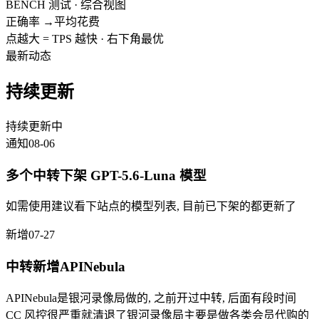
BENCH 测试 · 综合视图
正确率 →
平均花费
点越大 = TPS 越快 · 右下角最优
最新动态
持续更新
持续更新中
通知
08-06
多个中转下架 GPT-5.6-Luna 模型
如需使用建议看下站点的模型列表, 目前已下架的都更新了
新增
07-27
中转新增APINebula
APINebula是银河录像局做的, 之前开过中转, 后面有段时间
CC 风控很严重就清退了银河录像局主要是做各类会员代购的