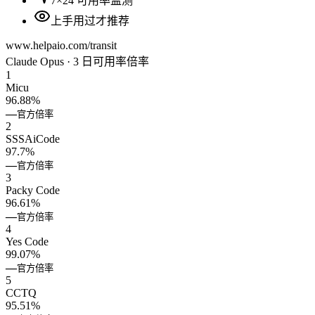
7×24 可用率监测
上手用过才推荐
www.helpaio.com/transit
Claude Opus · 3 日可用率
倍率
1
Micu
96.88%
—
官方倍率
2
SSSAiCode
97.7%
—
官方倍率
3
Packy Code
96.61%
—
官方倍率
4
Yes Code
99.07%
—
官方倍率
5
CCTQ
95.51%