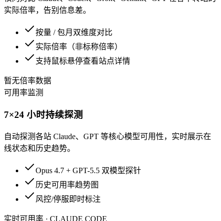
实际倍率，告别信息差。
按量 / 包月双维度对比
实际倍率（非标称倍率）
支持鼠标悬停查看站点详情
暂无倍率数据
可用率监测
7×24 小时持续探测
自动探测各站 Claude、GPT 等核心模型可用性，实时展示在
线状态和历史趋势。
Opus 4.7 + GPT-5.5 双模型探针
历史可用率趋势图
风控/停服即时标注
实时可用率 · CLAUDE CODE