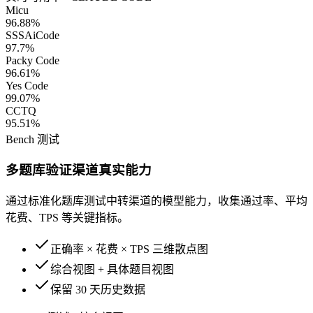
Micu
96.88
%
SSSAiCode
97.7
%
Packy Code
96.61
%
Yes Code
99.07
%
CCTQ
95.51
%
Bench 测试
多题库验证渠道真实能力
通过标准化题库测试中转渠道的模型能力，收集通过率、平均
花费、TPS 等关键指标。
正确率 × 花费 × TPS 三维散点图
综合视图 + 具体题目视图
保留 30 天历史数据