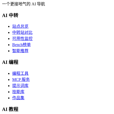
一个更接地气的 AI 导航
AI 中转
站点总览
中转站对比
可用性监控
Bench榜单
智能推荐
AI 编程
编程工具
MCP 服务
提示词库
技能库
作品集
AI 教程