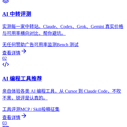
AI 中转评测
实测每一家中转站。Claude、Codex、Grok、Gemini 真实价格
与可用率横向对比，帮你避坑。
无任何赞助广告
可用率监测
Bench 测试
查看详情
0
2
AI 编程工具推荐
亲自体验各类 AI 编程工具，从 Cursor 到 Claude Code，不吹
不黑，锐评是认真的。
工具评测
MCP / Skill
投稿征集
查看详情
0
3